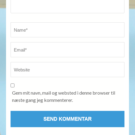
Name
*
Em
We
Gem mit navn, mail og websted i denne browser til
næste gang jeg kommenterer.