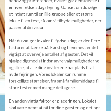
behov og præferencer, hvilket gør dem ideelle til
enhver fødselsdagsfejring. Uanset om du søger
et intimt rum til en lille gruppe eller et større
lokale til en fest, så kan vi tilbyde muligheder, der
passer til din vision.
Når du vælger lokaler til fødselsdag, er der flere
faktorer at tænke på. Først og fremmest er det
vigtigt at overveje antallet af gæster. Det vil
hjælpe dig med at indsnævre valgmulighederne
og sikre, at alle dine inviterede har plads til at
nyde fejringen. Vores lokaler kan rumme
forskellige størrelser, fra små familiemiddage til
store fester med mange deltagere.
En anden vigtig faktor er placeringen. Lokalet
skal være nemt at nå for dine gæster, og det bør