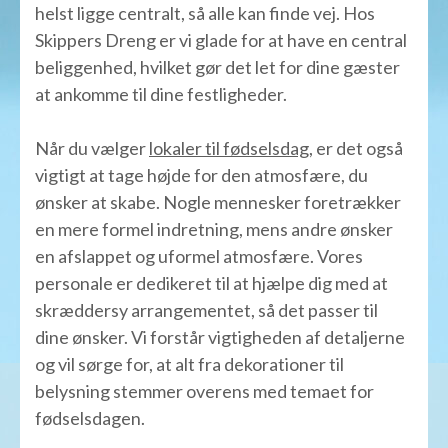
helst ligge centralt, så alle kan finde vej. Hos
Skippers Dreng er vi glade for at have en central
beliggenhed, hvilket gør det let for dine gæster
at ankomme til dine festligheder.
Når du vælger
lokaler til fødselsdag
, er det også
vigtigt at tage højde for den atmosfære, du
ønsker at skabe. Nogle mennesker foretrækker
en mere formel indretning, mens andre ønsker
en afslappet og uformel atmosfære. Vores
personale er dedikeret til at hjælpe dig med at
skræddersy arrangementet, så det passer til
dine ønsker. Vi forstår vigtigheden af detaljerne
og vil sørge for, at alt fra dekorationer til
belysning stemmer overens med temaet for
fødselsdagen.