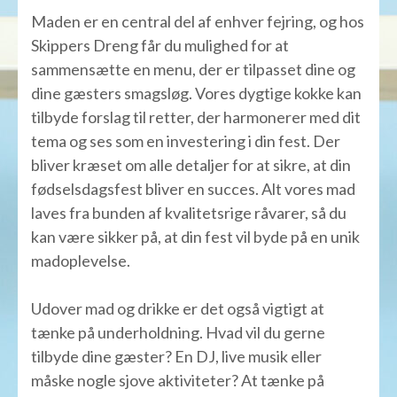
Maden er en central del af enhver fejring, og hos
Skippers Dreng får du mulighed for at
sammensætte en menu, der er tilpasset dine og
dine gæsters smagsløg. Vores dygtige kokke kan
tilbyde forslag til retter, der harmonerer med dit
tema og ses som en investering i din fest. Der
bliver kræset om alle detaljer for at sikre, at din
fødselsdagsfest bliver en succes. Alt vores mad
laves fra bunden af kvalitetsrige råvarer, så du
kan være sikker på, at din fest vil byde på en unik
madoplevelse.
Udover mad og drikke er det også vigtigt at
tænke på underholdning. Hvad vil du gerne
tilbyde dine gæster? En DJ, live musik eller
måske nogle sjove aktiviteter? At tænke på