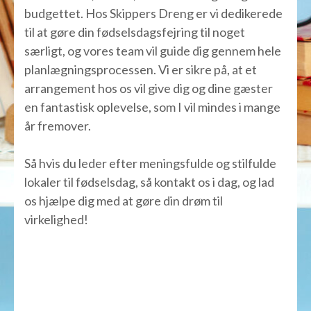
budgettet. Hos Skippers Dreng er vi dedikerede
til at gøre din fødselsdagsfejring til noget
særligt, og vores team vil guide dig gennem hele
planlægningsprocessen. Vi er sikre på, at et
arrangement hos os vil give dig og dine gæster
en fantastisk oplevelse, som I vil mindes i mange
år fremover.
Så hvis du leder efter meningsfulde og stilfulde
lokaler til fødselsdag, så kontakt os i dag, og lad
os hjælpe dig med at gøre din drøm til
virkelighed!