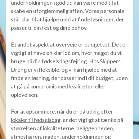
underholdningen i god tid kan være med til at
skabe en uforglemmelig aften. Vores personale
står klar til at hjælpe med at finde løsninger, der
passer til din fest og dine behov.
Et andet aspekt at overveje er budgettet. Det er
vigtigt at have en klar idé om, hvor meget du vil
bruge på din fødselsdagsfejring. Hos Skippers
Dreng er vi fleksible, og vi kan hjælpe med at
finde en løsning, der passer ind i dit budget, uden
at gå på kompromis med kvaliteten eller
oplevelsen.
For at opsummere, når du er på udkig efter
lokaler til fødselsdag
, er det vigtigt at tænke på
størrelsen af lokaliteterne, beliggenheden,
atmosfæren, maden, underholdningen og