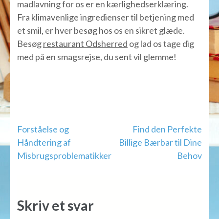
madlavning for os er en kærlighedserklæring.
Fra klimavenlige ingredienser til betjening med
et smil, er hver besøg hos os en sikret glæde.
Besøg
restaurant Odsherred
og lad os tage dig
med på en smagsrejse, du sent vil glemme!
Indlægsnavigation
Forståelse og
Find den Perfekte
Håndtering af
Billige Bærbar til Dine
Misbrugsproblematikker
Behov
Skriv et svar