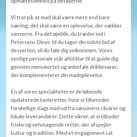
opmærksomhed på detaljerne.
Vi tror på, at mad skal være mere end bare
næring; det skal være en oplevelse, der vækker
sanserne. Fra det øjeblik, du træder ind i
Petersens Diner, til du tager din sidste bid af
desserten, vil du føle dig velkommen. Vores
venlige personale står altid klar til at guide dig
gennem menukortet og anbefale drikkevarer,
der komplementerer din madoplevelse.
En af vores specialiteter er de løbende
opdaterede tavleretter, hvor vi tilbereder
forskellige slags mad ud fra sæsonens råvarer og
lokale leverandører. Dette sikrer, at vi tilbyder
friske og velsmagende retter, der afspejler
kultur og tradition. Med et engagement i at