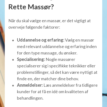
Rette Massør?
Når du skal vælge en massør, er det vigtigt at
overveje følgende faktorer:
Uddannelse og erfaring:
Vælg en massør
med relevant uddannelse og erfaring inden
for den type massage, du ønsker.
Specialisering:
Nogle massører
specialiserer sig i specifikke teknikker eller
problemstillinger, så det kan være nyttigt at
finde en, der matcher dine behov.
Anmeldelser:
Læs anmeldelser fra tidligere
kunder for at få en idé om kvaliteten af
behandlingen.