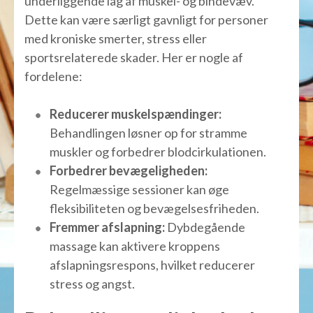
underliggende lag af muskel- og bindevæv.
Dette kan være særligt gavnligt for personer
med kroniske smerter, stress eller
sportsrelaterede skader. Her er nogle af
fordelene:
Reducerer muskelspændinger:
Behandlingen løsner op for stramme
muskler og forbedrer blodcirkulationen.
Forbedrer bevægeligheden:
Regelmæssige sessioner kan øge
fleksibiliteten og bevægelsesfriheden.
Fremmer afslapning:
Dybdegående
massage kan aktivere kroppens
afslapningsrespons, hvilket reducerer
stress og angst.