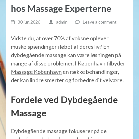
hos Massage Experterne
30 jun,2026
admin
Leave a comment
Vidste du, at over 70% af voksne oplever
muskelspændinger i løbet af deres liv? En
dybdegående massage kan være løsningen på
mange af disse problemer. I København tilbyder
Massage København
en række behandlinger,
der kan lindre smerter og forbedre dit velvære.
Fordele ved Dybdegående
Massage
Dybdegående massage fokuserer på de