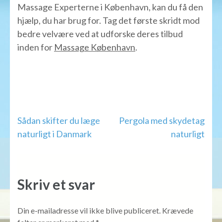
Massage Experterne i København, kan du få den
hjælp, du har brug for. Tag det første skridt mod
bedre velvære ved at udforske deres tilbud
inden for
Massage København
.
Indlægsnavigation
Sådan skifter du læge
Pergola med skydetag
naturligt i Danmark
naturligt
Skriv et svar
Din e-mailadresse vil ikke blive publiceret.
Krævede