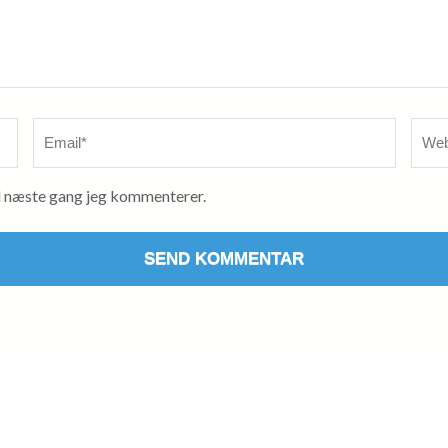
Email
*
Webs
l næste gang jeg kommenterer.