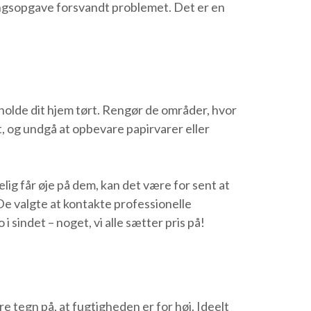
eringsopgave forsvandt problemet. Det er en
 holde dit hjem tørt. Rengør de områder, hvor
, og undgå at opbevare papirvarer eller
lig får øje på dem, kan det være for sent at
De valgte at kontakte professionelle
sindet – noget, vi alle sætter pris på!
e tegn på, at fugtigheden er for høj. Ideelt