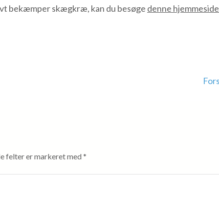
tivt bekæmper skægkræ, kan du besøge
denne hjemmeside
Fors
 felter er markeret med
*