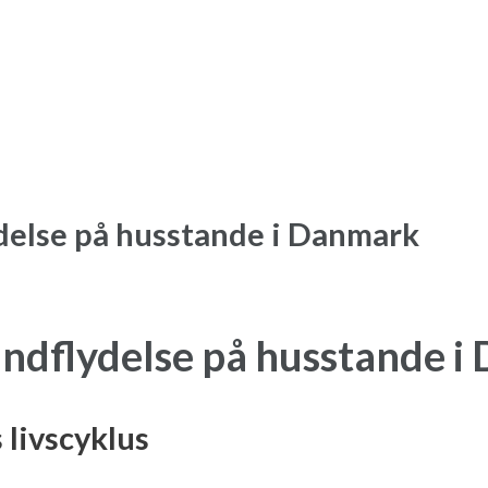
delse på husstande i Danmark
Indflydelse på husstande 
livscyklus